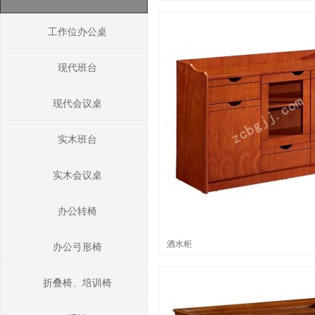
工作位办公桌
现代班台
现代会议桌
实木班台
实木会议桌
办公转椅
酒水柜
办公弓形椅
折叠椅、培训椅