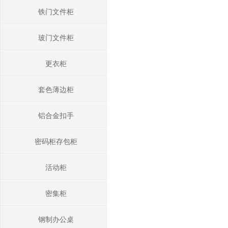
铁门文件柜
玻门文件柜
更衣柜
套色薄边柜
铝合金扣手
密码柜存包柜
活动柜
密集柜
钢制办公桌