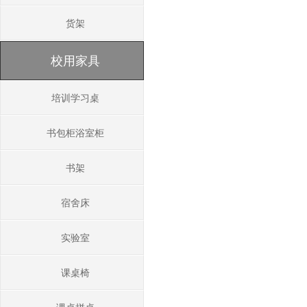
货架
校用家具
培训学习桌
书包柜浴室柜
书架
宿舍床
实验室
课桌椅