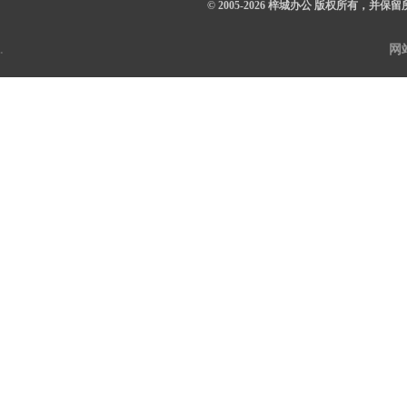
© 2005-2026 梓城办公 版权所有，并保
.
网