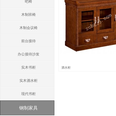
吧椅
木制班椅
木制会议椅
前台接待
办公接待沙发
实木书柜
酒水柜
实木酒水柜
现代书柜
钢制家具