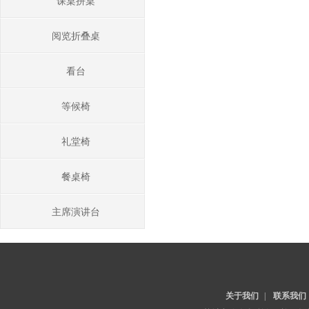
课桌拼桌
阅览折叠桌
看台
等候椅
礼堂椅
餐桌椅
主席演讲台
关于我们
|
联系我们