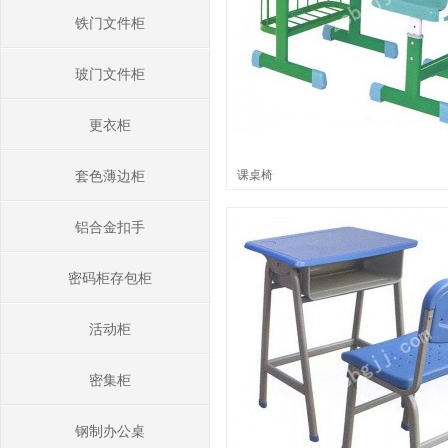
铁门文件柜
玻门文件柜
更衣柜
课桌椅
套色薄边柜
铝合金扣手
密码柜存包柜
活动柜
密集柜
钢制办公桌