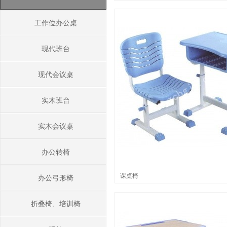
工作位办公桌
现代班台
现代会议桌
实木班台
实木会议桌
办公转椅
课桌椅
办公弓形椅
折叠椅、培训椅