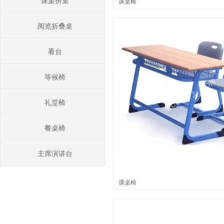
课桌拼桌
课桌椅
阅览折叠桌
看台
等候椅
礼堂椅
餐桌椅
主席演讲台
课桌椅