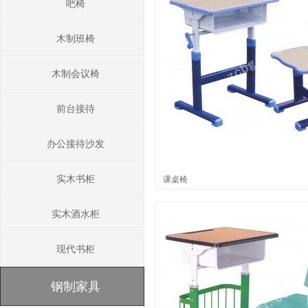
吧椅
木制班椅
木制会议椅
前台接待
办公接待沙发
实木书柜
课桌椅
实木酒水柜
现代书柜
钢制家具