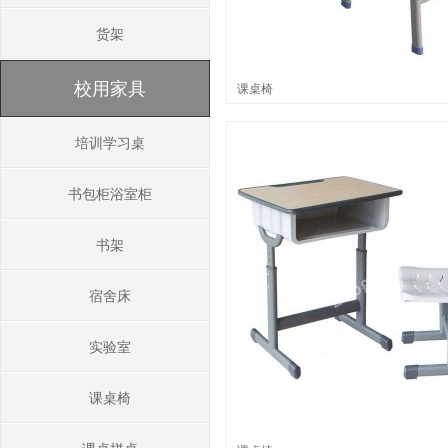
货架
校用家具
课桌椅
培训学习桌
书包柜浴室柜
书架
宿舍床
实验室
课桌椅