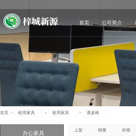
首页
公司简介
首页
>
校用家具
>
校用家具
>
课桌椅
上架
销量
价格
办公家具