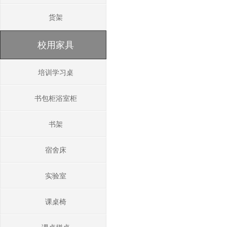
货架
校用家具
培训学习桌
书包柜浴室柜
书架
宿舍床
实验室
课桌椅