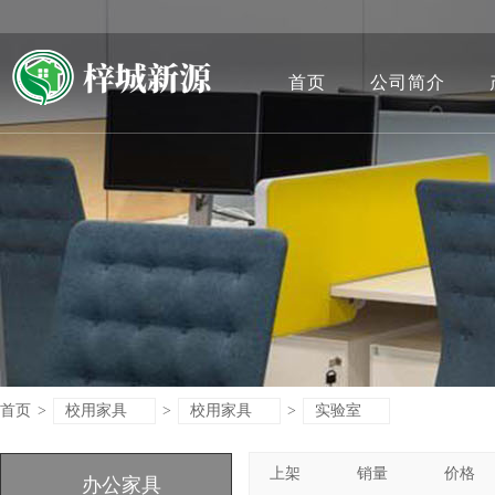
首页
公司简介
首页
>
校用家具
>
校用家具
>
实验室
上架
销量
价格
办公家具