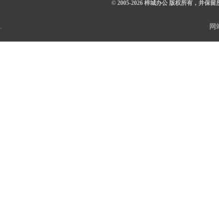
© 2005-2026 梓城办公 版权所有，并保
.
网