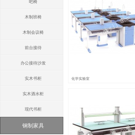
吧椅
木制班椅
木制会议椅
前台接待
办公接待沙发
实木书柜
化学实验室
实木酒水柜
现代书柜
钢制家具