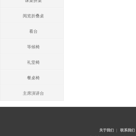
课桌拼桌
阅览折叠桌
看台
等候椅
礼堂椅
餐桌椅
主席演讲台
关于我们
|
联系我们